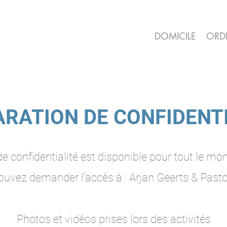
DOMICILE
ORD
RATION DE CONFIDENT
de confidentialité est disponible pour tout le mo
uvez demander l'accès à : Arjan Geerts & Past
Photos et vidéos prises lors des activités