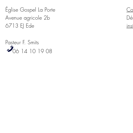
Église Gospel La Porte
Co
Avenue agricole 2b
Déc
6713 EJ Ede
ins
Pasteur F. Smits
06 14 10 19 08