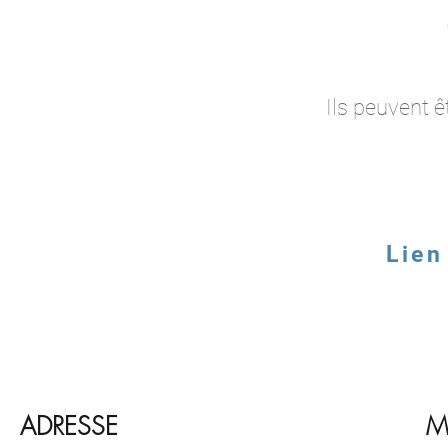
Ils peuvent ê
Lien
ADRESSE
M