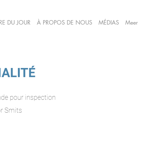
RE DU JOUR
À PROPOS DE NOUS
MÉDIAS
Meer
IALITÉ
nde pour inspection
or Smits