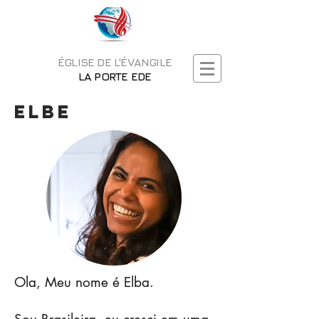
ÉGLISE DE L'ÉVANGILE
LA PORTE EDE
elbe
Ola, Meu nome é Elba.