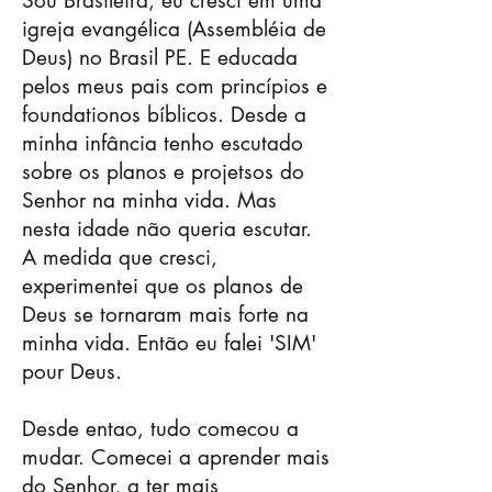
Sou Brasileira, eu cresci em uma
igreja evangélica (Assembléia de
Deus) no Brasil PE. E educada
pelos meus pais com princípios e
foundationos bíblicos. Desde a
minha infância tenho escutado
sobre os planos e projetsos do
Senhor na minha vida. Mas
nesta idade não queria escutar.
A medida que cresci,
experimentei que os planos de
Deus se tornaram mais forte na
minha vida. Então eu falei 'SIM'
pour Deus.
Desde entao, tudo comecou a
mudar. Comecei a aprender mais
do Senhor, a ter mais